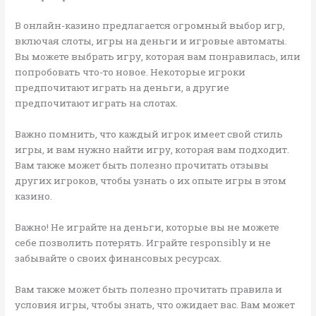
В онлайн-казино предлагается огромный выбор игр,
включая слоты, игры на деньги и игровые автоматы.
Вы можете выбрать игру, которая вам понравилась, или
попробовать что-то новое. Некоторые игроки
предпочитают играть на деньги, а другие
предпочитают играть на слотах.
Важно помнить, что каждый игрок имеет свой стиль
игры, и вам нужно найти игру, которая вам подходит.
Вам также может быть полезно прочитать отзывы
других игроков, чтобы узнать о их опыте игры в этом
казино.
Важно! Не играйте на деньги, которые вы не можете
себе позволить потерять. Играйте responsibly и не
забывайте о своих финансовых ресурсах.
Вам также может быть полезно прочитать правила и
условия игры, чтобы знать, что ожидает вас. Вам может