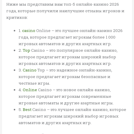
Ниже мы представим вам топ-5 онлайн-казино 2026
года, которые получили наилучшие отзывы игроков и
критиков:
1.
casino
Online – это лучшее онлайн-казино 2026
года, которое предлагает игрокам более 1 000
игровых автоматов и других азартных игр.
2.
Top
Casino – это популярное онлайн-казино,
которое предлагает игрокам широкий выбор
игровых автоматов и других азартных игр.
3.
Casino
Top – это надежное онлайн-казино,
которое предлагает игрокам безопасные и
честные игры.
4.
Online
Casino – это новое онлайн-казино,
которое предлагает игрокам современные
игровые автоматы и другие азартные игры.
5.
Best
Casino – это лучшее онлайн-казино, которое
предлагает игрокам широкий выбор игровых
автоматов и других азартных игр.