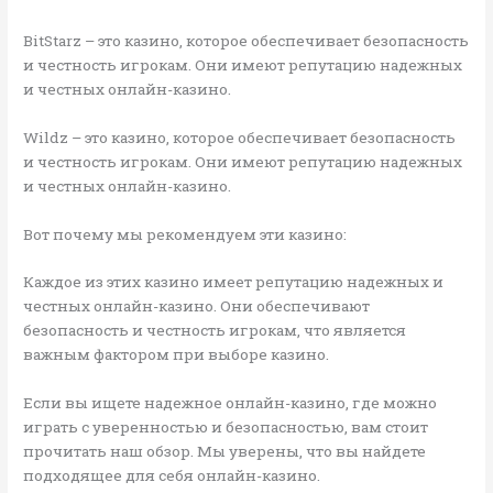
BitStarz – это казино, которое обеспечивает безопасность
и честность игрокам. Они имеют репутацию надежных
и честных онлайн-казино.
Wildz – это казино, которое обеспечивает безопасность
и честность игрокам. Они имеют репутацию надежных
и честных онлайн-казино.
Вот почему мы рекомендуем эти казино:
Каждое из этих казино имеет репутацию надежных и
честных онлайн-казино. Они обеспечивают
безопасность и честность игрокам, что является
важным фактором при выборе казино.
Если вы ищете надежное онлайн-казино, где можно
играть с уверенностью и безопасностью, вам стоит
прочитать наш обзор. Мы уверены, что вы найдете
подходящее для себя онлайн-казино.