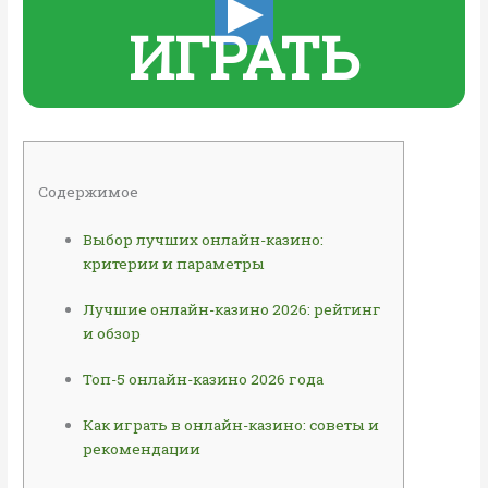
ИГРАТЬ
Содержимое
Выбор лучших онлайн-казино:
критерии и параметры
Лучшие онлайн-казино 2026: рейтинг
и обзор
Топ-5 онлайн-казино 2026 года
Как играть в онлайн-казино: советы и
рекомендации