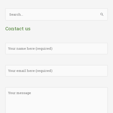
S
e
Contact us
a
r
c
h
f
o
r
: