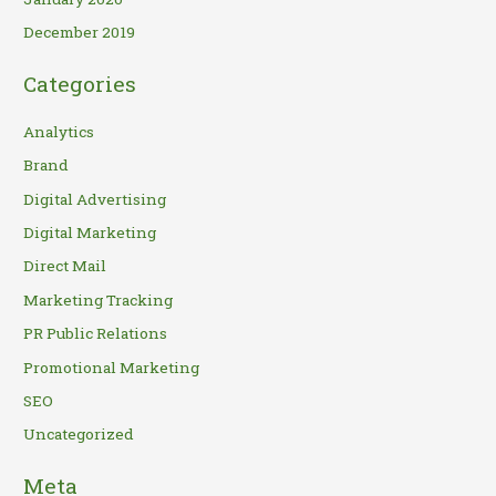
December 2019
Categories
Analytics
Brand
Digital Advertising
Digital Marketing
Direct Mail
Marketing Tracking
PR Public Relations
Promotional Marketing
SEO
Uncategorized
Meta