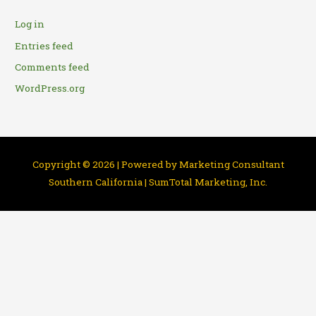
Log in
Entries feed
Comments feed
WordPress.org
Copyright © 2026 | Powered by
Marketing Consultant
Southern California | SumTotal Marketing
, Inc.