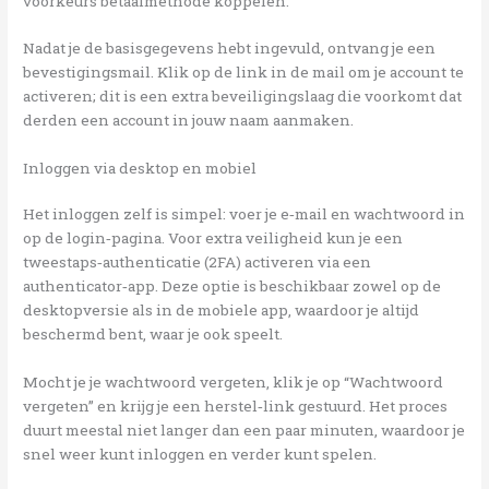
voorkeurs betaalmethode koppelen.
Nadat je de basisgegevens hebt ingevuld, ontvang je een
bevestigingsmail. Klik op de link in de mail om je account te
activeren; dit is een extra beveiligingslaag die voorkomt dat
derden een account in jouw naam aanmaken.
Inloggen via desktop en mobiel
Het inloggen zelf is simpel: voer je e‑mail en wachtwoord in
op de login‑pagina. Voor extra veiligheid kun je een
tweestaps‑authenticatie (2FA) activeren via een
authenticator‑app. Deze optie is beschikbaar zowel op de
desktopversie als in de mobiele app, waardoor je altijd
beschermd bent, waar je ook speelt.
Mocht je je wachtwoord vergeten, klik je op “Wachtwoord
vergeten” en krijg je een herstel‑link gestuurd. Het proces
duurt meestal niet langer dan een paar minuten, waardoor je
snel weer kunt inloggen en verder kunt spelen.