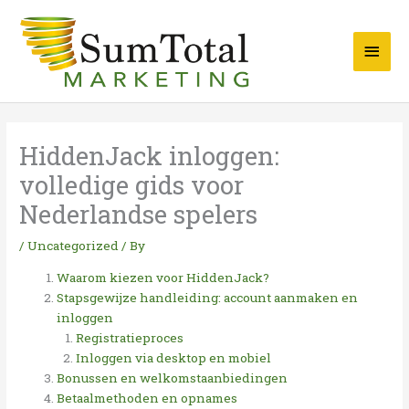
Skip
Mai
to
content
Men
HiddenJack inloggen:
volledige gids voor
Nederlandse spelers
/
Uncategorized
/ By
Waarom kiezen voor HiddenJack?
Stapsgewijze handleiding: account aanmaken en
inloggen
Registratieproces
Inloggen via desktop en mobiel
Bonussen en welkomstaanbiedingen
Betaalmethoden en opnames