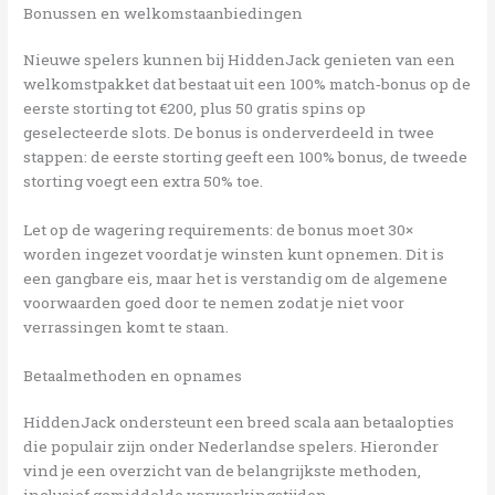
Bonussen en welkomstaanbiedingen
Nieuwe spelers kunnen bij HiddenJack genieten van een
welkomstpakket dat bestaat uit een 100% match‑bonus op de
eerste storting tot €200, plus 50 gratis spins op
geselecteerde slots. De bonus is onderverdeeld in twee
stappen: de eerste storting geeft een 100% bonus, de tweede
storting voegt een extra 50% toe.
Let op de wagering requirements: de bonus moet 30×
worden ingezet voordat je winsten kunt opnemen. Dit is
een gangbare eis, maar het is verstandig om de algemene
voorwaarden goed door te nemen zodat je niet voor
verrassingen komt te staan.
Betaalmethoden en opnames
HiddenJack ondersteunt een breed scala aan betaalopties
die populair zijn onder Nederlandse spelers. Hieronder
vind je een overzicht van de belangrijkste methoden,
inclusief gemiddelde verwerkingstijden.