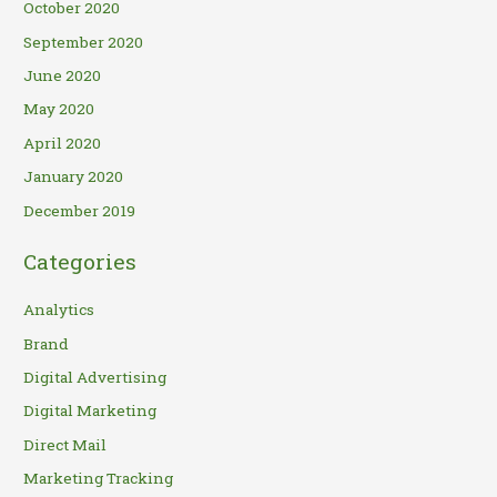
October 2020
September 2020
June 2020
May 2020
April 2020
January 2020
December 2019
Categories
Analytics
Brand
Digital Advertising
Digital Marketing
Direct Mail
Marketing Tracking