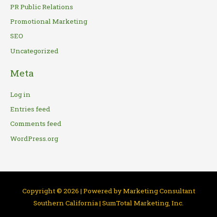
PR Public Relations
Promotional Marketing
SEO
Uncategorized
Meta
Log in
Entries feed
Comments feed
WordPress.org
Copyright © 2026 | Powered by
Marketing Consultant
Southern California | SumTotal Marketing
, Inc.