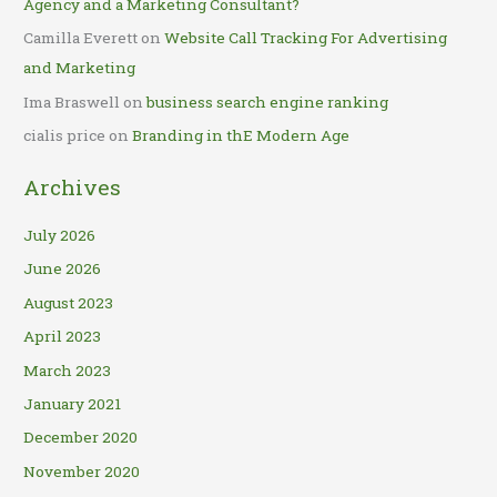
Agency and a Marketing Consultant?
Camilla Everett
on
Website Call Tracking For Advertising
and Marketing
Ima Braswell
on
business search engine ranking
cialis price
on
Branding in thE Modern Age
Archives
July 2026
June 2026
August 2023
April 2023
March 2023
January 2021
December 2020
November 2020