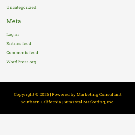
Uncategorized
Meta
Log in
Entries feed
Comments feed
WordPress.org
Copyright © 2026 | Powered by
Marketing Consultant
Southern California | SumTotal Marketing
, Inc.