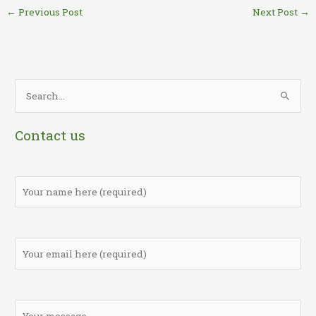
←
Previous Post
Next Post
→
S
e
Contact us
a
r
c
h
f
o
r
: