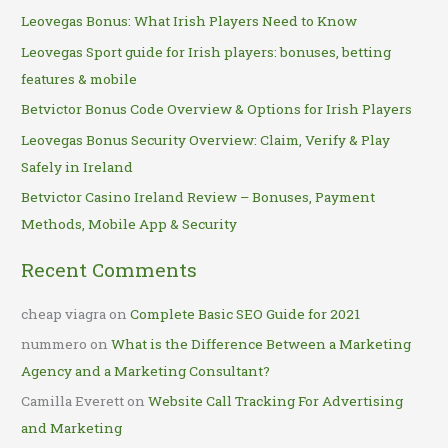
Leovegas Bonus: What Irish Players Need to Know
Leovegas Sport guide for Irish players: bonuses, betting
features & mobile
Betvictor Bonus Code Overview & Options for Irish Players
Leovegas Bonus Security Overview: Claim, Verify & Play
Safely in Ireland
Betvictor Casino Ireland Review – Bonuses, Payment
Methods, Mobile App & Security
Recent Comments
cheap viagra
on
Complete Basic SEO Guide for 2021
nummero
on
What is the Difference Between a Marketing
Agency and a Marketing Consultant?
Camilla Everett
on
Website Call Tracking For Advertising
and Marketing