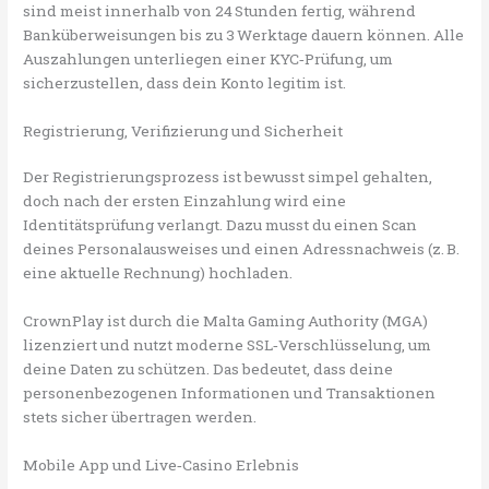
sind meist innerhalb von 24 Stunden fertig, während
Banküberweisungen bis zu 3 Werktage dauern können. Alle
Auszahlungen unterliegen einer KYC‑Prüfung, um
sicherzustellen, dass dein Konto legitim ist.
Registrierung, Verifizierung und Sicherheit
Der Registrierungsprozess ist bewusst simpel gehalten,
doch nach der ersten Einzahlung wird eine
Identitätsprüfung verlangt. Dazu musst du einen Scan
deines Personalausweises und einen Adressnachweis (z. B.
eine aktuelle Rechnung) hochladen.
CrownPlay ist durch die Malta Gaming Authority (MGA)
lizenziert und nutzt moderne SSL‑Verschlüsselung, um
deine Daten zu schützen. Das bedeutet, dass deine
personenbezogenen Informationen und Transaktionen
stets sicher übertragen werden.
Mobile App und Live‑Casino Erlebnis