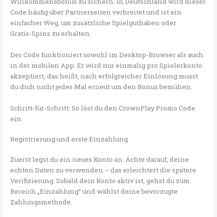
Willkommensbonus zu sichern. In Deutschland wird dieser
Code häufig über Partnerseiten verbreitet und ist ein
einfacher Weg, um zusätzliche Spielguthaben oder
Gratis‑Spins zu erhalten.
Der Code funktioniert sowohl im Desktop‑Browser als auch
in der mobilen App. Er wird nur einmalig pro Spielerkonto
akzeptiert, das heißt, nach erfolgreicher Einlösung musst
du dich nicht jedes Mal erneut um den Bonus bemühen.
Schritt‑für‑Schritt: So löst du den CrownPlay Promo Code
ein
Registrierung und erste Einzahlung
Zuerst legst du ein neues Konto an. Achte darauf, deine
echten Daten zu verwenden – das erleichtert die spätere
Verifizierung. Sobald dein Konto aktiv ist, gehst du zum
Bereich „Einzahlung“ und wählst deine bevorzugte
Zahlungsmethode.