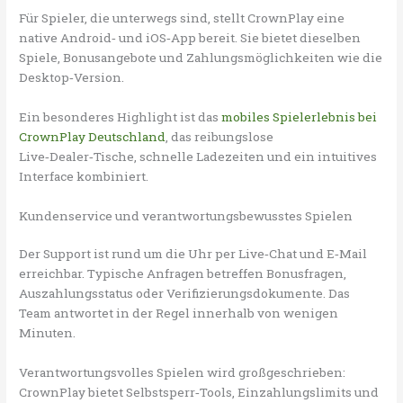
Für Spieler, die unterwegs sind, stellt CrownPlay eine
native Android‑ und iOS‑App bereit. Sie bietet dieselben
Spiele, Bonusangebote und Zahlungsmöglichkeiten wie die
Desktop‑Version.
Ein besonderes Highlight ist das
mobiles Spielerlebnis bei
CrownPlay Deutschland
, das reibungslose
Live‑Dealer‑Tische, schnelle Ladezeiten und ein intuitives
Interface kombiniert.
Kundenservice und verantwortungsbewusstes Spielen
Der Support ist rund um die Uhr per Live‑Chat und E‑Mail
erreichbar. Typische Anfragen betreffen Bonusfragen,
Auszahlungsstatus oder Verifizierungsdokumente. Das
Team antwortet in der Regel innerhalb von wenigen
Minuten.
Verantwortungsvolles Spielen wird großgeschrieben:
CrownPlay bietet Selbstsperr‑Tools, Einzahlungslimits und