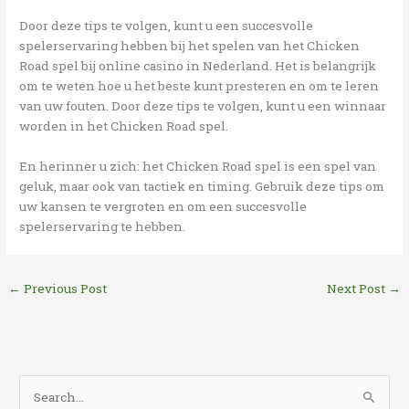
Door deze tips te volgen, kunt u een succesvolle
spelerservaring hebben bij het spelen van het Chicken
Road spel bij online casino in Nederland. Het is belangrijk
om te weten hoe u het beste kunt presteren en om te leren
van uw fouten. Door deze tips te volgen, kunt u een winnaar
worden in het Chicken Road spel.
En herinner u zich: het Chicken Road spel is een spel van
geluk, maar ook van tactiek en timing. Gebruik deze tips om
uw kansen te vergroten en om een succesvolle
spelerservaring te hebben.
←
Previous Post
Next Post
→
S