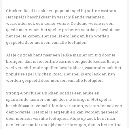
Chicken Road is ook een populair spel bij online casino’s.
Het spel is beschikbaar in verschillende varianten,
waaronder ook een demo-versie. De demo-versie is een
goede manier om het spel te proberen voordat je besluit om
het spel te kopen. Het spel is erg leuk en kan worden
gespeeld door mensen van alle leeftijden.
Als je op zoek bent naar een leuke manier om tijd door te
brengen, dan is het online casino een goede keuze. Er zijn
veel verschillende spellen beschikbaar, waaronder ook het
populaire spel Chicken Road. Het spel is erg leuk en kan
worden gespeeld door mensen van alle leeftijden.
Strong>Conclusie: Chicken Road is een leuke en
spannende manier om tijd door te brengen. Het spel is
beschikbaar in verschillende varianten, waaronder ook een
demo-versie. Het spel is erg leuk en kan worden gespeeld
door mensen van alle leeftijden. Als je op zoek bent naar
een leuke manier om tijd door te brengen, dan is het online