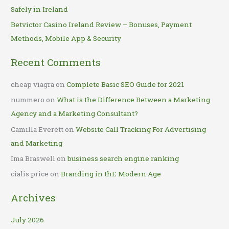
Safely in Ireland
Betvictor Casino Ireland Review – Bonuses, Payment
Methods, Mobile App & Security
Recent Comments
cheap viagra
on
Complete Basic SEO Guide for 2021
nummero
on
What is the Difference Between a Marketing
Agency and a Marketing Consultant?
Camilla Everett
on
Website Call Tracking For Advertising
and Marketing
Ima Braswell
on
business search engine ranking
cialis price
on
Branding in thE Modern Age
Archives
July 2026