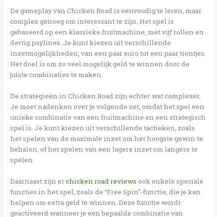
De gameplay van Chicken Road is eenvoudig te leren, maar
complex genoeg om interessant te zijn. Het spel is
gebaseerd op een klassieke fruitmachine, met vijf rollen en
dertig paylines. Je kunt kiezen uit verschillende
inzetmogelijkheden, van een paar euro tot een paar tientjes.
Het doel is om zo veel mogelijk geld te winnen door de
juiste combinaties te maken.
De strategieën in Chicken Road zijn echter wat complexer.
Je moet nadenken over je volgende zet, omdat het spel een
unieke combinatie van een fruitmachine en een strategisch
spel is. Je kunt kiezen uit verschillende tactieken, zoals
het spelen van de maximale inzet om het hoogste gewin te
behalen, of het spelen van een lagere inzet om langere te
spelen.
Daarnaast zijn er
chicken road reviews
ook enkele speciale
functies in het spel, zoals de “Free Spin”-functie, die je kan
helpen om extra geld te winnen. Deze functie wordt
geactiveerd wanneer je een bepaalde combinatie van