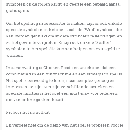
symbolen op de rollen krijgt, en geeft je een bepaald aantal
gratis spins.
Om het spel nog interessanter te maken, zijn er ook enkele
speciale symbolen in het spel, zoals de “Wild”-symbool, die
kan worden gebruikt om andere symbolen te vervangen en
zo het gewin te vergroten. Er zijn ook enkele “Scatter”-
symbolen in het spel, die kunnen helpen om extra geld te
winnen.
In samenvatting is Chicken Road een uniek spel dat een
combinatie van een fruitmachine en een strategisch spel is.
Het spel is eenvoudig te leren, maar complex genoeg om
interessant te zijn. Met zijn verschillende tactieken en
speciale functies is het spel een must-play voor iedereen
die van online gokken houdt.
Probeer het nu zelf uit!
En vergeet niet om de demo van het spel te proberen voor je